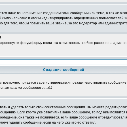
тся ниже вашего имени в созданном вами сообщении или теме, а так же в ва
ний было написано и чтобы идентифицировать определенных пользователей:
 для того, чтобы повысить ваше звание, за это модератор или администрат
?
встроенную в форум форму (если эта возможность вообще разрешена админис
Создание сообщений
ам, возможно, придется зарегистрироваться прежде чем отправить сообщение
отвечать на сообщения и т.д.
)
ать и удалять только свои собственные сообщения. Вы можете редактироват
ообщению. Если кто-то уже ответил на ваше сообщение, то под ним появится
 сообщение, она также не появляется, если ваше сообщение отредактировал 
могут удалить сообщение, если на него уже кто-то ответил.