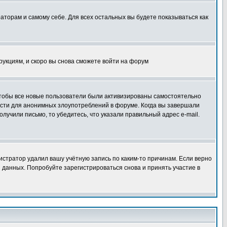
раторам и самому себе. Для всех остальных вы будете показываться как
трукциям, и скоро вы снова сможете войти на форум
 чтобы все новые пользователи были активизированы самостоятельно
ности для анонимных злоупотреблений в форуме. Когда вы завершали
олучили письмо, то убедитесь, что указали правильный адрес e-mail.
истратор удалил вашу учётную запись по каким-то причинам. Если верно
 данных. Попробуйте зарегистрироваться снова и принять участие в