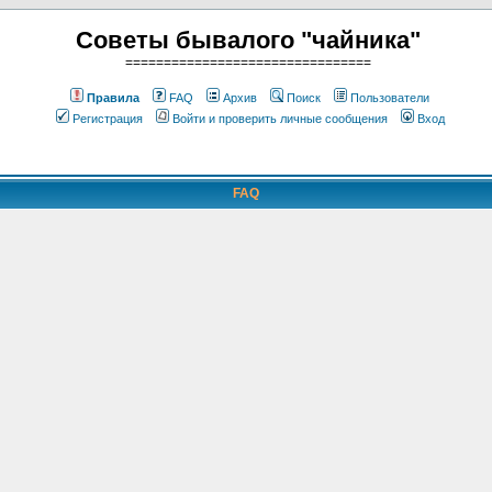
Советы бывалого "чайника"
================================
Правила
FAQ
Архив
Поиск
Пользователи
Регистрация
Войти и проверить личные сообщения
Вход
FAQ