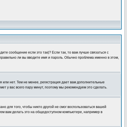
ите сообщение если это так)? Если так, то вам лучше связаться с
правильно ли вы вводите имя и пароль. Обычно проблема именно в этом,
я или нет. Тем не менее, регистрация дает вам дополнительные
мет у вас всего пару минут, поэтому мы рекомендуем это сделать.
ано для того, чтобы никто другой не смог воспользоваться вашей
уем вам делать это на общедоступном компьютере, например в