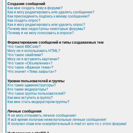
Создание сообщений
Как мне создать тему в форуме?
Как я могу редактировать или удалить сообщение?
Как присоединить подпись к моему сообщению?
Как создать опрос?
Как я могу редактировать или удалить опрос?
Почему мне недоступны некоторые форумы?
Почему я не могу голосовать в опросе?
Форматирование сообщений и типы создаваемых тем
Что такое BBCode?
Могу ли я использовать HTML?
Что такое смайлики?
Могу ли я вставлять картинки?
Что такое «Объявление»?
Что такое «Важная тема»?
Что значит «Тема закрыта»?
Уровни пользователей и группы
Кто такие администраторы?
Кто такие модераторы?
Что такое группы пользователей?
Как мне вступить в группу?
Как мне стать модератором группы?
Личные сообщения
Я не могу отправить личное сообщение!
Я всё время получаю нежелательные личные сообщения!
Я получил спам или оскорбительный e-mail от кого-то с этого форума!