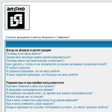
Список форумов Советы бывалого "чайника"
Вход на форум и регистрация
Почему я не могу войти?
Зачем мне вообще нужно регистрироваться?
Почему меня автоматически отключает?
Как сделать, чтобы я не появлялся в списке активных пользователей?
Я забыл пароль!
Я зарегистрирован, но не могу войти!
Я был зарегистрирован, но больше не могу войти!
Параметры и настройки пользователя
Как мне изменить мои настройки?
В форумах неправильное время!
Я изменил часовой пояс, но время все равно неправильное!
Моего языка нет в списке!
Как я могу поместить картинку под своим именем?
Как я могу изменить свое звание?
Когда я щёлкаю по ссылке «Отправить e-mail», от меня требуют войти?