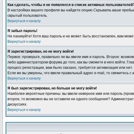
Как сделать, чтобы я не появлялся в списке активных пользователей
В настройках вашего профиля вы найдете опцию
Скрывать ваше пребы
скрытый пользователь.
Вернуться к началу
Я забыл пароль!
Не паникуйте! Хотя ваш пароль и не может быть восстановлен, вам може
Вернуться к началу
Я зарегистрирован, но не могу войти!
Первое: проверьте, правильно ли вы ввели имя и пароль. Второе: возм
либо администратором форума до того, как вы сможете в него войти. Г
процесс регистрации, вам было сказано, требуется активизация или нет. 
Если же вы уверены, что ввели правильный адрес e-mail, то свяжитесь 
Вернуться к началу
Я был зарегистрирован, но больше не могу войти!
Наиболее вероятные причины: вы ввели неверное имя или пароль (провер
второе, то возможно вы не оставили ни одного сообщения? Администрат
дискуссиях.
Вернуться к началу