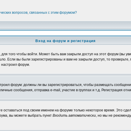
ических вопросов, связанных с этим форумом?
Вход на форум и регистрация
ля того чтобы войти. Может быть вам закрыли доступ на этот форум (вы увид
о. Если вы были зарегистрированы и вам не закрыли доступ, то проверьте, 
о настроил форум.
настроил форум: должны ли вы зарегистрироваться, чтобы размещать сообщени
ные сообщения, отправка e-mail, участие в группах и т.д. Регистрация отни
те оставаться под своим именем на форуме только некоторое время. Это сдел
орума, вы можете выбрать пункт
Входить автоматически
, но мы не рекоменд