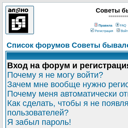
Советы б
=========
Правила
FAQ
Регистрация
Войт
Список форумов Советы бывало
Вход на форум и регистраци
Почему я не могу войти?
Зачем мне вообще нужно реги
Почему меня автоматически о
Как сделать, чтобы я не появл
пользователей?
Я забыл пароль!