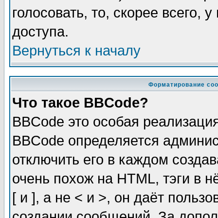
голосовать, то, скорее всего, 
доступа.
Вернуться к началу
Форматирование соо
Что такое BBCode?
BBCode это особая реализаци
BBCode определяется админис
отключить его в каждом созда
очень похож на HTML, тэги в 
[ и ], а не < и >, он даёт пол
создании сообщений. За допо