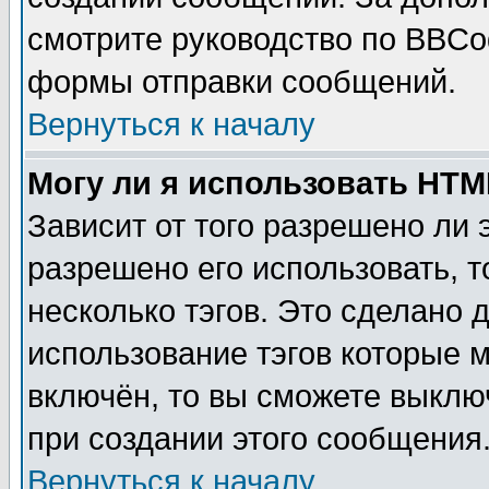
смотрите руководство по BBCod
формы отправки сообщений.
Вернуться к началу
Могу ли я использовать HT
Зависит от того разрешено ли
разрешено его использовать, т
несколько тэгов. Это сделано 
использование тэгов которые 
включён, то вы сможете выклю
при создании этого сообщения
Вернуться к началу