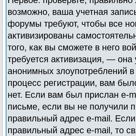
Первое: проверьте, правильно 
возможно, ваша учетная запис
форумы требуют, чтобы все н
активизированы самостоятель
того, как вы сможете в него во
требуется активизация, — она
анонимных злоупотреблений в
процесс регистрации, вам было
нет. Если вам был прислан e-m
письме, если вы не получили п
правильный адрес e-mail. Если
правильный адрес e-mail, то 