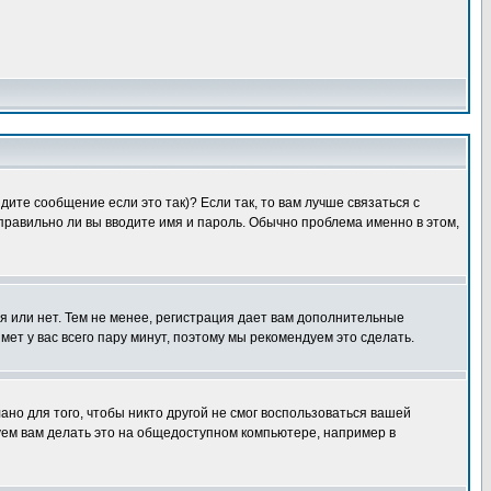
ите сообщение если это так)? Если так, то вам лучше связаться с
правильно ли вы вводите имя и пароль. Обычно проблема именно в этом,
я или нет. Тем не менее, регистрация дает вам дополнительные
мет у вас всего пару минут, поэтому мы рекомендуем это сделать.
ано для того, чтобы никто другой не смог воспользоваться вашей
уем вам делать это на общедоступном компьютере, например в