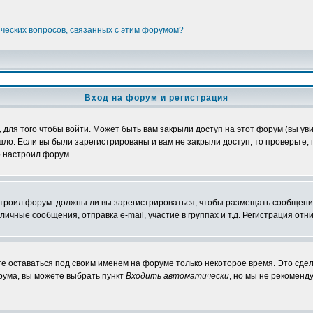
ических вопросов, связанных с этим форумом?
Вход на форум и регистрация
ля того чтобы войти. Может быть вам закрыли доступ на этот форум (вы увид
о. Если вы были зарегистрированы и вам не закрыли доступ, то проверьте, 
о настроил форум.
настроил форум: должны ли вы зарегистрироваться, чтобы размещать сообщени
ные сообщения, отправка e-mail, участие в группах и т.д. Регистрация отни
те оставаться под своим именем на форуме только некоторое время. Это сдел
орума, вы можете выбрать пункт
Входить автоматически
, но мы не рекоменд