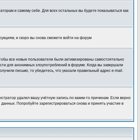
раторам и самому себе. Для всех остальных вы будете показываться как
трукциям, и скоро вы снова сможете войти на форум
 чтобы все новые пользователи были активизированы самостоятельно
ности для анонимных злоупотреблений в форуме. Когда вы завершали
олучили письмо, то убедитесь, что указали правильный адрес e-mail.
истратор удалил вашу учётную запись по каким-то причинам. Если верно
 данных. Попробуйте зарегистрироваться снова и принять участие в