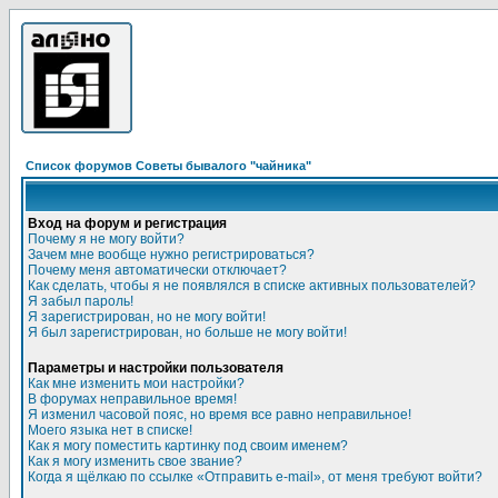
Список форумов Советы бывалого "чайника"
Вход на форум и регистрация
Почему я не могу войти?
Зачем мне вообще нужно регистрироваться?
Почему меня автоматически отключает?
Как сделать, чтобы я не появлялся в списке активных пользователей?
Я забыл пароль!
Я зарегистрирован, но не могу войти!
Я был зарегистрирован, но больше не могу войти!
Параметры и настройки пользователя
Как мне изменить мои настройки?
В форумах неправильное время!
Я изменил часовой пояс, но время все равно неправильное!
Моего языка нет в списке!
Как я могу поместить картинку под своим именем?
Как я могу изменить свое звание?
Когда я щёлкаю по ссылке «Отправить e-mail», от меня требуют войти?