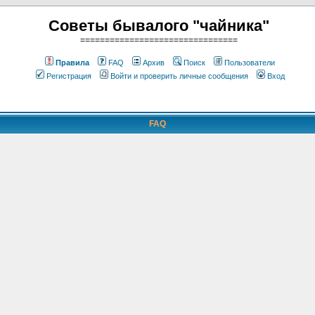
Советы бывалого "чайника"
================================
Правила
FAQ
Архив
Поиск
Пользователи
Регистрация
Войти и проверить личные сообщения
Вход
FAQ