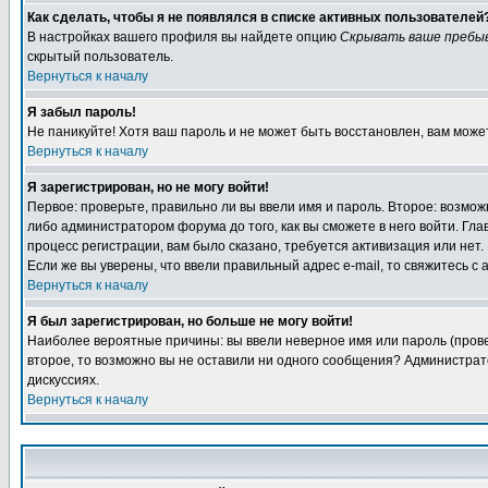
Как сделать, чтобы я не появлялся в списке активных пользователей
В настройках вашего профиля вы найдете опцию
Скрывать ваше пребы
скрытый пользователь.
Вернуться к началу
Я забыл пароль!
Не паникуйте! Хотя ваш пароль и не может быть восстановлен, вам може
Вернуться к началу
Я зарегистрирован, но не могу войти!
Первое: проверьте, правильно ли вы ввели имя и пароль. Второе: возм
либо администратором форума до того, как вы сможете в него войти. Г
процесс регистрации, вам было сказано, требуется активизация или нет. 
Если же вы уверены, что ввели правильный адрес e-mail, то свяжитесь 
Вернуться к началу
Я был зарегистрирован, но больше не могу войти!
Наиболее вероятные причины: вы ввели неверное имя или пароль (провер
второе, то возможно вы не оставили ни одного сообщения? Администрат
дискуссиях.
Вернуться к началу