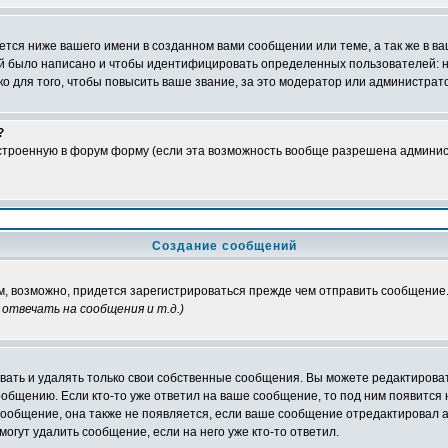
тся ниже вашего имени в созданном вами сообщении или теме, а так же в ва
ний было написано и чтобы идентифицировать определенных пользователей:
 для того, чтобы повысить ваше звание, за это модератор или администрат
?
встроенную в форум форму (если эта возможность вообще разрешена админис
Создание сообщений
ам, возможно, придется зарегистрироваться прежде чем отправить сообщение
отвечать на сообщения и т.д.
)
ать и удалять только свои собственные сообщения. Вы можете редактироват
ообщению. Если кто-то уже ответил на ваше сообщение, то под ним появится
 сообщение, она также не появляется, если ваше сообщение отредактировал 
могут удалить сообщение, если на него уже кто-то ответил.