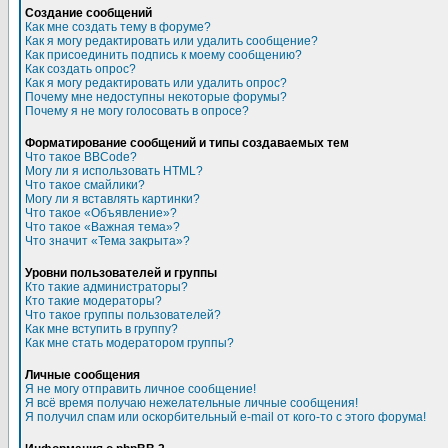
Создание сообщений
Как мне создать тему в форуме?
Как я могу редактировать или удалить сообщение?
Как присоединить подпись к моему сообщению?
Как создать опрос?
Как я могу редактировать или удалить опрос?
Почему мне недоступны некоторые форумы?
Почему я не могу голосовать в опросе?
Форматирование сообщений и типы создаваемых тем
Что такое BBCode?
Могу ли я использовать HTML?
Что такое смайлики?
Могу ли я вставлять картинки?
Что такое «Объявление»?
Что такое «Важная тема»?
Что значит «Тема закрыта»?
Уровни пользователей и группы
Кто такие администраторы?
Кто такие модераторы?
Что такое группы пользователей?
Как мне вступить в группу?
Как мне стать модератором группы?
Личные сообщения
Я не могу отправить личное сообщение!
Я всё время получаю нежелательные личные сообщения!
Я получил спам или оскорбительный e-mail от кого-то с этого форума!