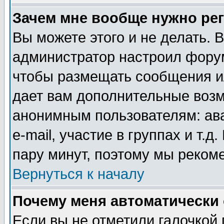
Зачем мне вообще нужно ре
Вы можете этого и не делать. В
администратор настроил форум
чтобы размещать сообщения ил
дает вам дополнительные воз
анонимным пользователям: ав
e-mail, участие в группах и т.д
пару минут, поэтому мы реком
Вернуться к началу
Почему меня автоматически
Если вы не отметили галочкой