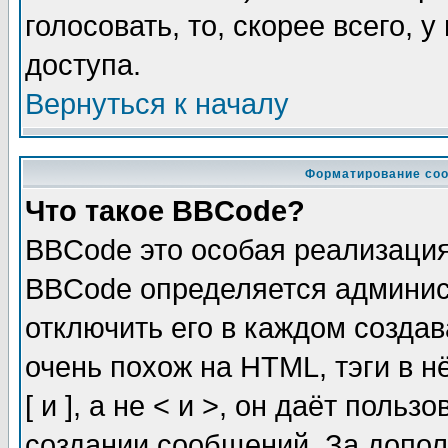
голосовать, то, скорее всего, 
доступа.
Вернуться к началу
Форматирование соо
Что такое BBCode?
BBCode это особая реализаци
BBCode определяется админис
отключить его в каждом созда
очень похож на HTML, тэги в 
[ и ], а не < и >, он даёт пол
создании сообщений. За допо