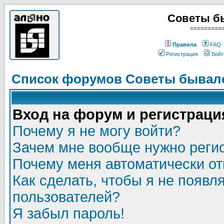
Советы б
=========
Правила
FAQ
Регистрация
Войт
Список форумов Советы бывало
Вход на форум и регистраци
Почему я не могу войти?
Зачем мне вообще нужно реги
Почему меня автоматически о
Как сделать, чтобы я не появл
пользователей?
Я забыл пароль!