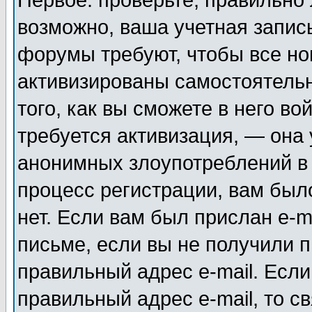
Первое: проверьте, правильно 
возможно, ваша учетная запис
форумы требуют, чтобы все н
активизированы самостоятель
того, как вы сможете в него во
требуется активизация, — она
анонимных злоупотреблений в
процесс регистрации, вам было
нет. Если вам был прислан e-m
письме, если вы не получили п
правильный адрес e-mail. Если
правильный адрес e-mail, то 