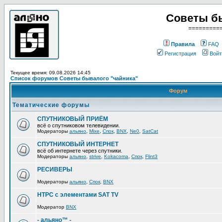
Советы б
=========
Правила
FAQ
Регистрация
Войт
Текущее время: 09.08.2026 14:45
Список форумов Советы бывалого "чайника"
Форум
Тематические форумы
СПУТНИКОВЫЙ ПРИЁМ
всё о спутниковом телевидении.
Модераторы
альяно
,
Mixe
,
Спок
,
BNX
,
Ne0
,
SatCat
СПУТНИКОВЫЙ ИНТЕРНЕТ
всё об интернете через спутники.
Модераторы
альяно
,
strive
,
Kokacoma
,
Спок
,
Flint3
РЕСИВЕРЫ
Модераторы
альяно
,
Спок
,
BNX
HTPC с элементами SAT TV
Модератор
BNX
- альяно™ -