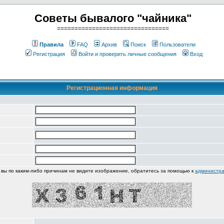
Советы бывалого "чайника"
================================
Правила
FAQ
Архив
Поиск
Пользователи
Регистрация
Войти и проверить личные сообщения
Вход
Регистрационная информация
 вы по каким-либо причинам не видите изображение, обратитесь за помощью к
администра