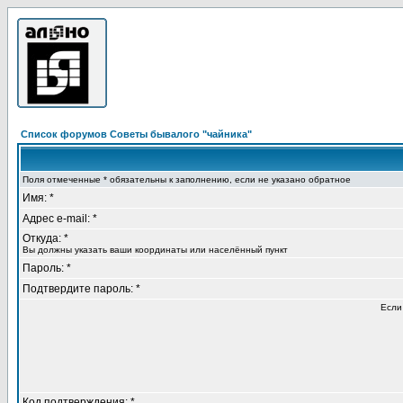
Список форумов Советы бывалого "чайника"
Поля отмеченные * обязательны к заполнению, если не указано обратное
Имя: *
Адрес e-mail: *
Откуда: *
Вы должны указать ваши координаты или населённый пункт
Пароль: *
Подтвердите пароль: *
Если
Код подтверждения: *