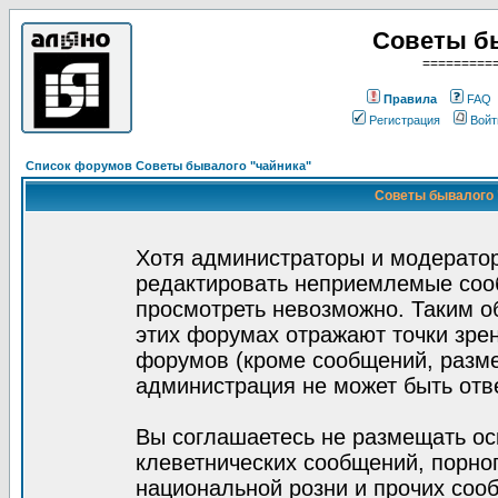
Советы б
=========
Правила
FAQ
Регистрация
Войт
Список форумов Советы бывалого "чайника"
Советы бывалого "
Хотя администраторы и модератор
редактировать неприемлемые соо
просмотреть невозможно. Таким о
этих форумах отражают точки зрен
форумов (кроме сообщений, разм
администрация не может быть отв
Вы соглашаетесь не размещать ос
клеветнических сообщений, порно
национальной розни и прочих соо