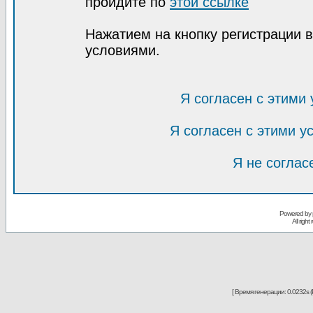
пройдите по
этой ссылке
Нажатием на кнопку регистрации 
условиями.
Я согласен с этими
Я согласен с этими 
Я не соглас
Powered by
All righ
[ Время генерации: 0.0232s (P