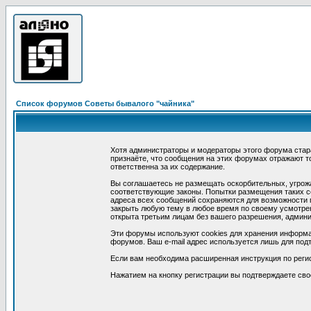
Список форумов Советы бывалого "чайника"
Хотя администраторы и модераторы этого форума стар
признаёте, что сообщения на этих форумах отражают т
ответственна за их содержание.
Вы соглашаетесь не размещать оскорбительных, угрож
соответствующие законы. Попытки размещения таких со
адреса всех сообщений сохраняются для возможности п
закрыть любую тему в любое время по своему усмотрен
открыта третьим лицам без вашего разрешения, админи
Эти форумы используют cookies для хранения информа
форумов. Ваш e-mail адрес используется лишь для подт
Если вам необходима расширенная инструкция по реги
Нажатием на кнопку регистрации вы подтверждаете сво