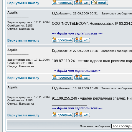
Вернуться к началу
Aquila
Добавлено: 21.09.2009 00:51
Заголовок сообщения
____________
Зарегистрирован: 17.11.2004
OOO "NOVTELECOM", Новороссийск. IP 83.234.2
Сообщения: 2183
_________________
Откуда: Балашиха
--= Aquila non captat muscas =--
Вернуться к началу
Aquila
Добавлено: 27.09.2009 18:16
Заголовок сообщения
____________
Зарегистрирован: 17.11.2004
109.87.119.24 - с этого адреса шла реклама ва
Сообщения: 2183
_________________
Откуда: Балашиха
--= Aquila non captat muscas =--
Вернуться к началу
Aquila
Добавлено: 10.10.2009 15:48
Заголовок сообщения
____________
Зарегистрирован: 17.11.2004
91.109.255.249 - удалён рекламный спамер. Ни
Сообщения: 2183
_________________
Откуда: Балашиха
--= Aquila non captat muscas =--
Вернуться к началу
Показать сообщения: