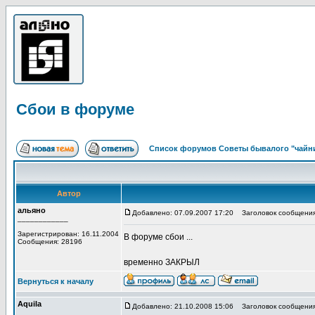
Сбои в форуме
Список форумов Советы бывалого "чайн
Автор
альяно
Добавлено: 07.09.2007 17:20
Заголовок сообщения
____________
Зарегистрирован: 16.11.2004
В форуме сбои ...
Сообщения: 28196
временно ЗАКРЫЛ
Вернуться к началу
Aquila
Добавлено: 21.10.2008 15:06
Заголовок сообщения
____________