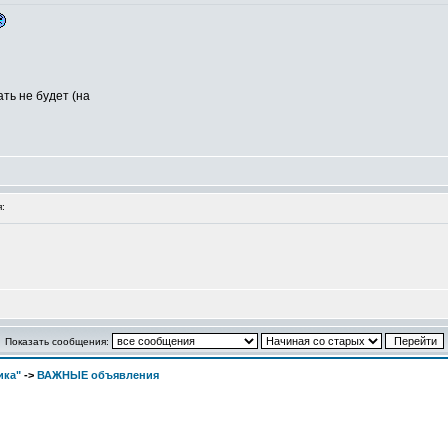
ть не будет (на
:
Показать сообщения:
ика"
->
ВАЖНЫЕ объявления