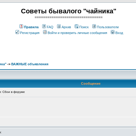
Советы бывалого "чайника"
================================
Правила
FAQ
Архив
Поиск
Пользователи
Регистрация
Войти и проверить личные сообщения
Вход
ика"
->
ВАЖНЫЕ объявления
Сообщение
: Сбои в форуме
: