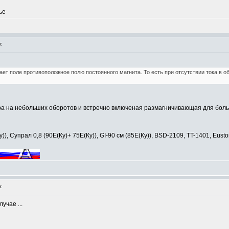
ье
:
ает поле противоположное полю постоянного магнита. То есть при отсутствии тока в 
ра на небольших оборотов и встречно включеная размагничивающая для боль
, Супрал 0,8 (90Е(Ку)+ 75Е(Ку)), GI-90 см (85Е(Ку)), BSD-2109, TT-1401, Eusto
:
учае ...