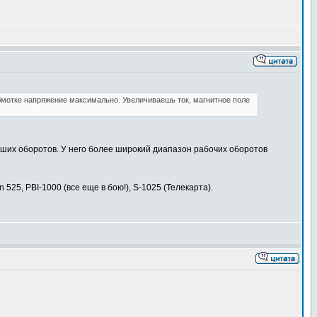
обмотке напряжение максимально. Увеличиваешь ток, магнитное поле
ших оборотов. У него более широкий диапазон рабочих оборотов
n 525, PBI-1000 (все еще в бою!), S-1025 (Телекарта).