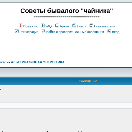
Советы бывалого "чайника"
================================
Правила
FAQ
Архив
Поиск
Пользователи
Регистрация
Войти и проверить личные сообщения
Вход
ика"
->
АЛЬТЕРНАТИВНАЯ ЭНЕРГЕТИКА
Сообщение
: