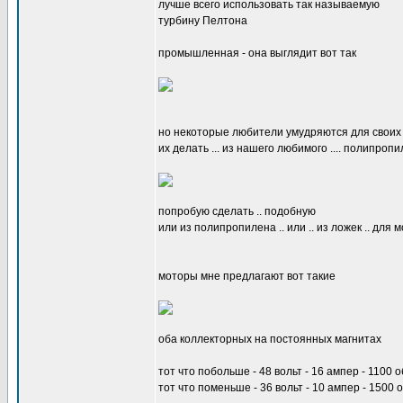
лучше всего использовать так называемую
турбину Пелтона
промышленная - она выглядит вот так
но некоторые любители умудряются для своих
их делать ... из нашего любимого .... полипроп
попробую сделать .. подобную
или из полипропилена .. или .. из ложек .. для м
моторы мне предлагают вот такие
оба коллекторных на постоянных магнитах
тот что побольше - 48 вольт - 16 ампер - 1100 
тот что поменьше - 36 вольт - 10 ампер - 1500 о