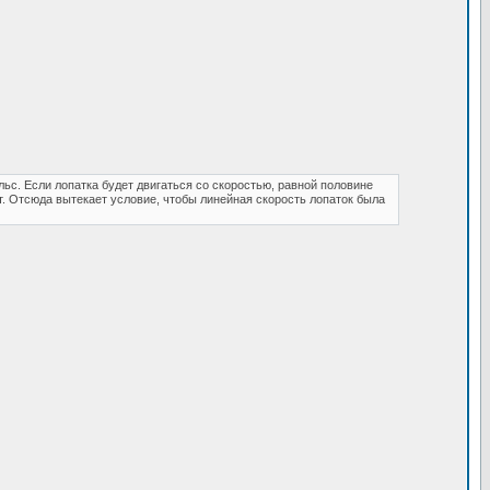
ьс. Если лопатка будет двигаться со скоростью, равной половине
ет. Отсюда вытекает условие, чтобы линейная скорость лопаток была