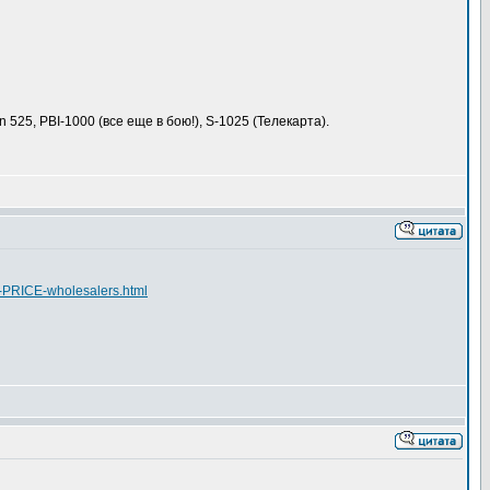
n 525, PBI-1000 (все еще в бою!), S-1025 (Телекарта).
PRICE-wholesalers.html