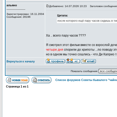
альяно
Добавлено: 14.07.2026 10:23
Заголовок сообщения
____________
Зарегистрирован: 16.11.2004
Цитата:
Сообщения: 28196
после которого ещё пару часов сидишь в т
Ха .. всего пару часов ????
Я смотрел этот фильм вместе со взрослой дочер
четыре дня
спорили до хрипоты ...по поводу это
но в одном мы точно сошлись - что Ди Каприо т
Вернуться к началу
Показать сообщения:
Список форумов Советы бывалого "чайн
Страница
1
из
1