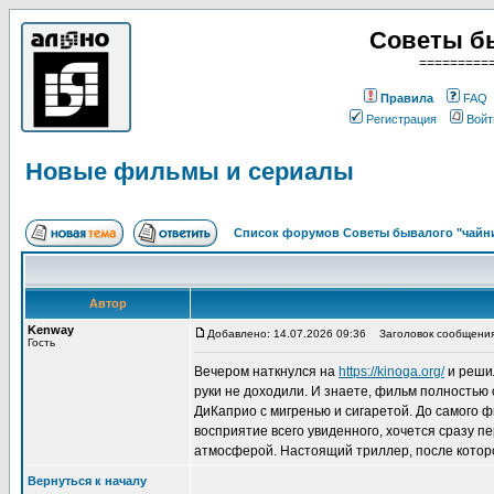
Советы б
=========
Правила
FAQ
Регистрация
Войт
Новые фильмы и сериалы
Список форумов Советы бывалого "чайн
Автор
Kenway
Добавлено: 14.07.2026 09:36
Заголовок сообщения
Гость
Вечером наткнулся на
https://kinoga.org/
и решил
руки не доходили. И знаете, фильм полностью
ДиКаприо с мигренью и сигаретой. До самого ф
восприятие всего увиденного, хочется сразу пе
атмосферой. Настоящий триллер, после котор
Вернуться к началу